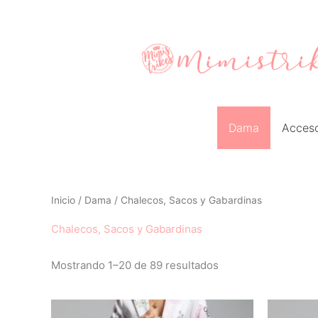
Ir
al
contenido
Dama
Acceso
Inicio
/
Dama
/ Chalecos, Sacos y Gabardinas
Chalecos, Sacos y Gabardinas
Mostrando 1–20 de 89 resultados