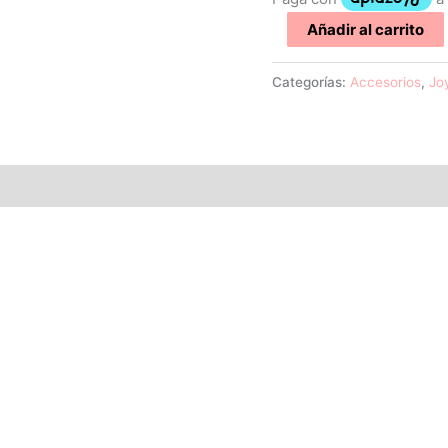
Añadir al carrito
Categorías:
Accesorios
,
Jo