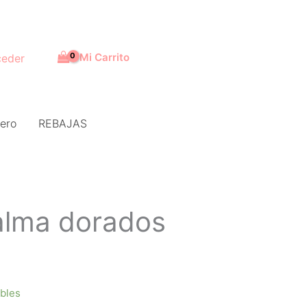
Mi Carrito
eder
ero
REBAJAS
alma dorados
ibles