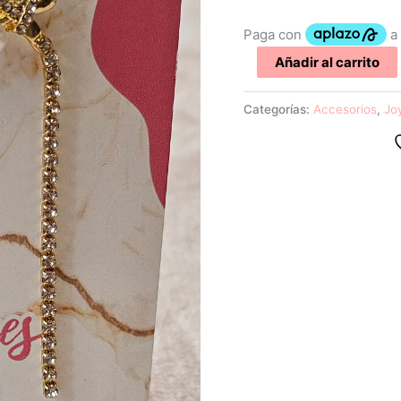
Añadir al carrito
Categorías:
Accesorios
,
Jo