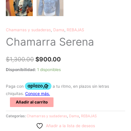
Chamarras y sudaderas
,
Dama
,
REBAJAS
Chamarra Serena
$
1,300.00
$
900.00
Disponibilidad:
1 disponibles
Añadir al carrito
Categorías:
Chamarras y sudaderas
,
Dama
,
REBAJAS
Añadir a la lista de deseos