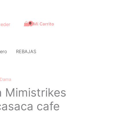
Mi Carrito
eder
ero
REBAJAS
Dama
 Mimistrikes
asaca cafe