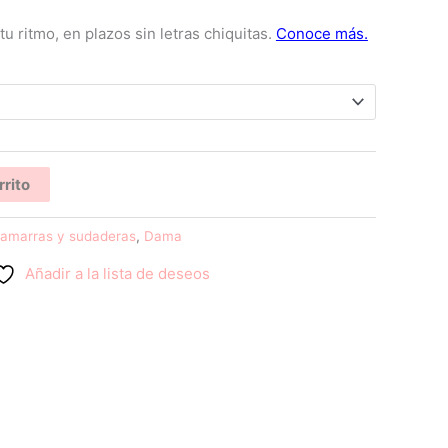
rrito
amarras y sudaderas
,
Dama
Añadir a la lista de deseos