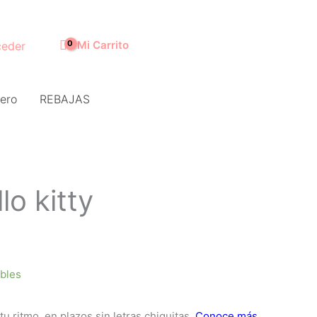
Mi Carrito
eder
ero
REBAJAS
lo kitty
ibles