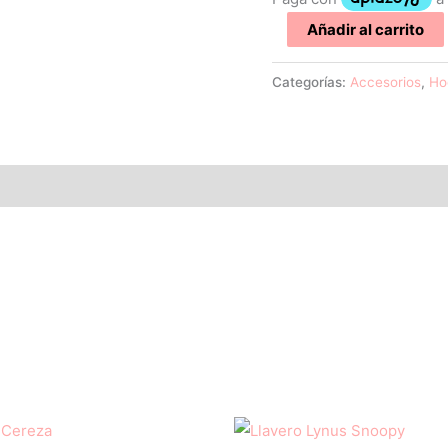
Añadir al carrito
Categorías:
Accesorios
,
Ho