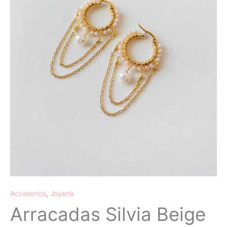
Accesorios
,
Joyería
Arracadas Silvia Beige