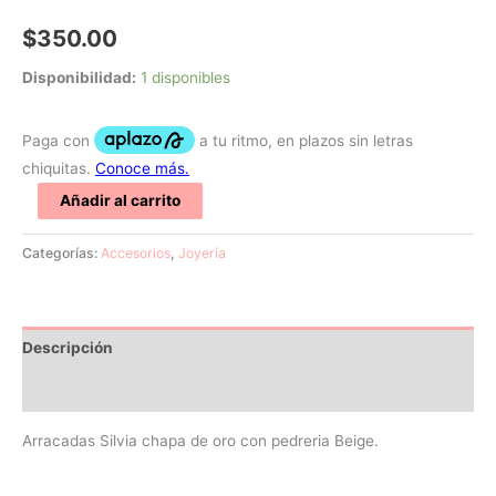
$
350.00
Disponibilidad:
1 disponibles
Añadir al carrito
Categorías:
Accesorios
,
Joyería
Descripción
Valoraciones (0)
Arracadas Silvia chapa de oro con pedreria Beige.