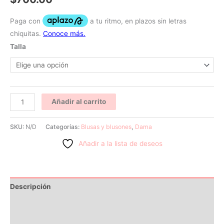
Talla
Añadir al carrito
SKU:
N/D
Categorías:
Blusas y blusones
,
Dama
Añadir a la lista de deseos
Descripción
Información adicional