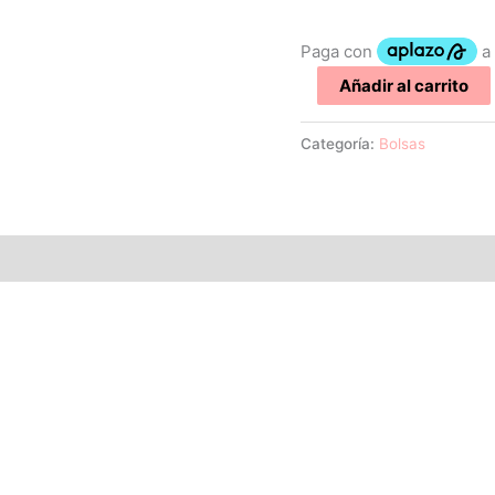
Añadir al carrito
Categoría:
Bolsas