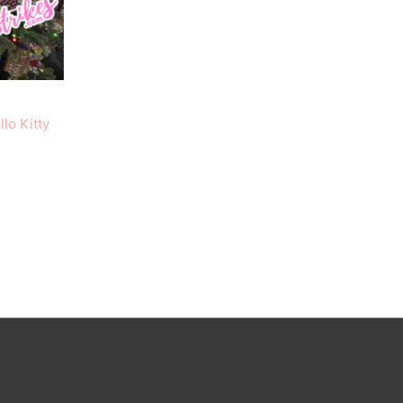
lo Kitty