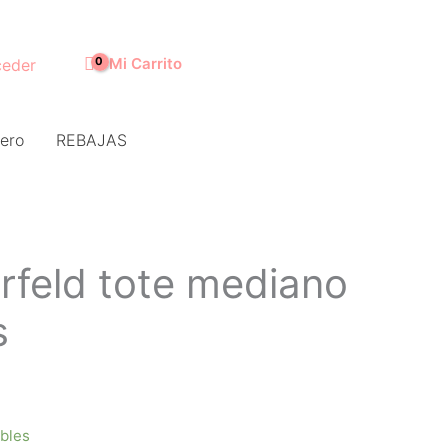
Mi Carrito
eder
ero
REBAJAS
rfeld tote mediano
s
ibles