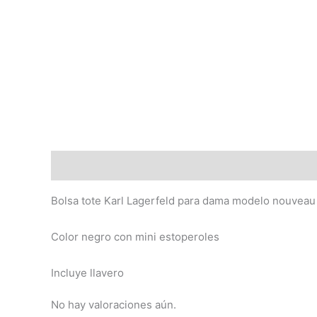
Descripción
Valoraciones (0)
Bolsa tote Karl Lagerfeld para dama modelo nouveau
Color negro con mini estoperoles
Incluye llavero
No hay valoraciones aún.