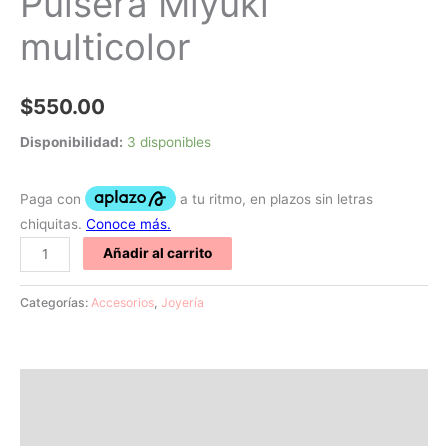
Pulsera Miyuki
multicolor
$
550.00
Disponibilidad:
3 disponibles
Añadir al carrito
Categorías:
Accesorios
,
Joyería
Descripción
Valoraciones (0)