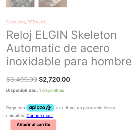
Caballero
,
REBAJAS
Reloj ELGIN Skeleton
Automatic de acero
inoxidable para hombre
$
3,400.00
$
2,720.00
Disponibilidad:
1 disponibles
Añadir al carrito