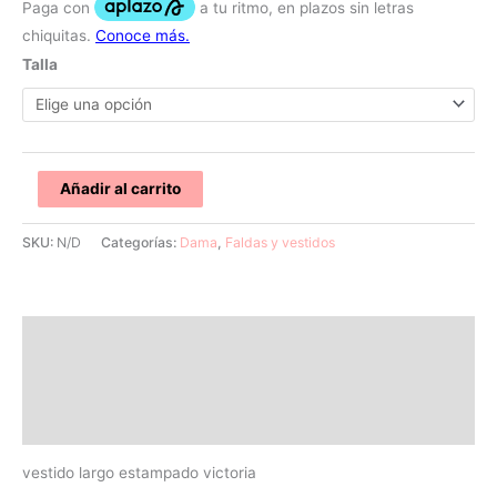
Talla
Añadir al carrito
SKU:
N/D
Categorías:
Dama
,
Faldas y vestidos
Descripción
Información adicional
Valoraciones (0)
vestido largo estampado victoria