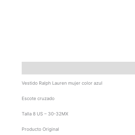
Descripción
Valoraciones (0)
Vestido Ralph Lauren mujer color azul
Escote cruzado
Talla 8 US – 30-32MX
Producto Original