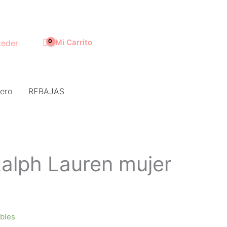
Mi Carrito
eder
ero
REBAJAS
Ralph Lauren mujer
ibles