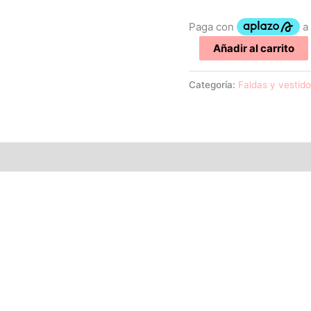
Añadir al carrito
Categoría:
Faldas y vestid